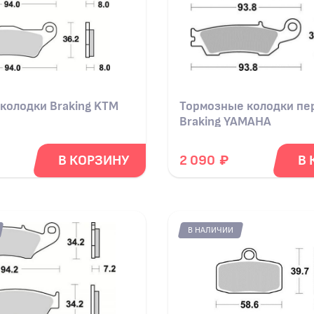
колодки Braking KTM
Тормозные колодки пе
Braking YAMAHA
₽
В КОРЗИНУ
2 090
В 
В НАЛИЧИИ