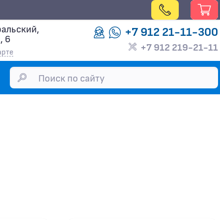
альский,
+7 912 21-11-300
, 6
+7 912 219-21-11
арте