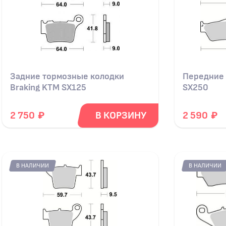
Задние тормозные колодки
Передние 
Braking KTM SX125
SX250
₽
₽
2 750
В КОРЗИНУ
2 590
В НАЛИЧИИ
В НАЛИЧИИ