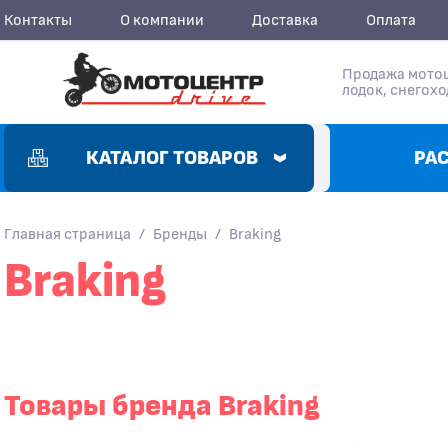
Контакты
О компании
Доставка
Оплата
Продажа мотоц
лодок, снегохо
КАТАЛОГ ТОВАРОВ
РА
Главная страница
/
Бренды
/
Braking
Braking
Товары бренда Braking