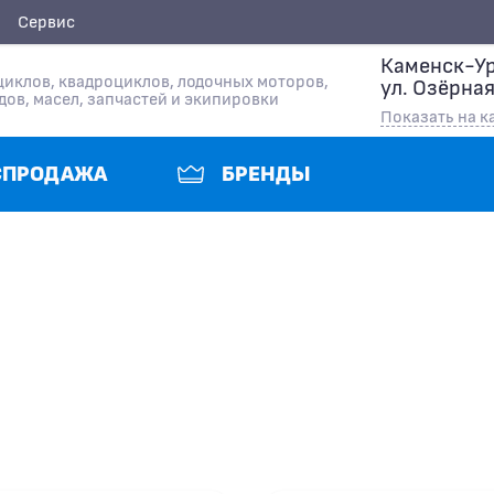
Сервис
Каменск-Ур
иклов, квадроциклов, лодочных моторов,
ул. Озёрная
дов, масел, запчастей и экипировки
Показать на к
СПРОДАЖА
БРЕНДЫ