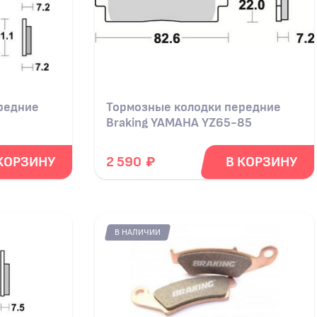
редние
Тормозные колодки передние
Braking YAMAHA YZ65-85
₽
КОРЗИНУ
2 590
В КОРЗИНУ
В НАЛИЧИИ