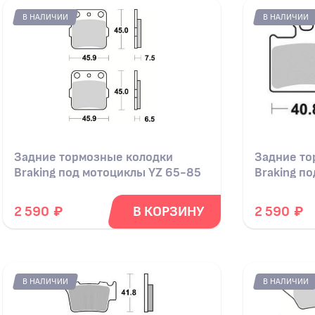
В НАЛИЧИИ
В НАЛИЧИИ
Задние тормозные колодки
Задние то
Braking под мотоциклы YZ 65-85
Braking п
₽
₽
2 590
В КОРЗИНУ
2 590
В НАЛИЧИИ
В НАЛИЧИИ