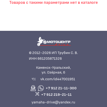
Товаров с такими параметрами нет в каталоге
© 2012-2026 ИП Трубин С. В.
ИНН 661205871326
Каменск-Уральский,
ул. Озёрная, 6
vk.com/id447001951
+7 912 21-11-300
+7 912 219-21-11
yamaha-drive@yandex.ru