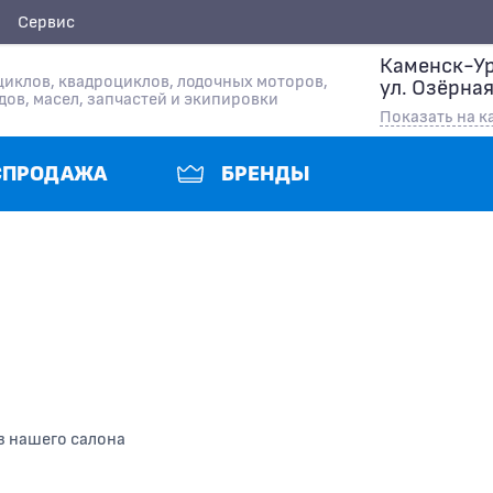
Сервис
Каменск-Ур
иклов, квадроциклов, лодочных моторов,
ул. Озёрная
дов, масел, запчастей и экипировки
Показать на к
СПРОДАЖА
БРЕНДЫ
з нашего салона