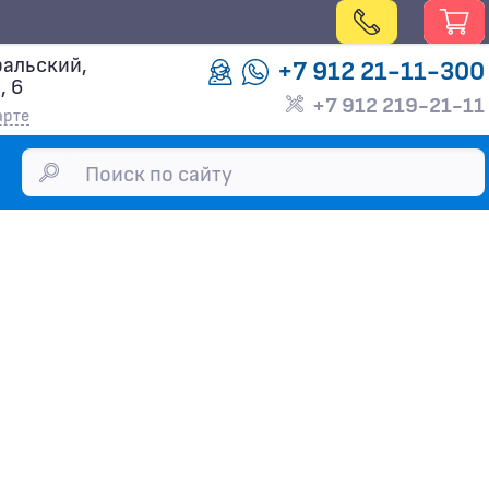
альский,
+7 912 21-11-300
, 6
+7 912 219-21-11
арте