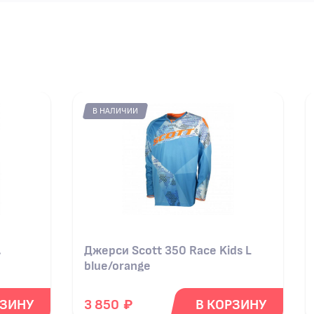
В НАЛИЧИИ
.
Джерси Scott 350 Race Kids L
blue/orange
₽
РЗИНУ
3 850
В КОРЗИНУ