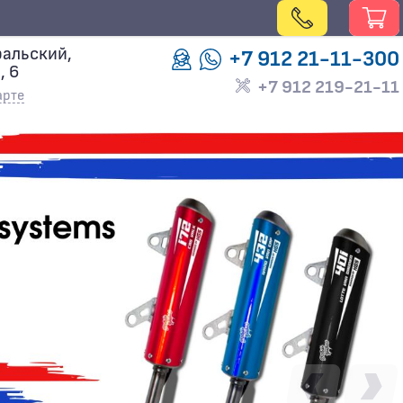
альский,
+7 912 21-11-300
, 6
+7 912 219-21-11
арте