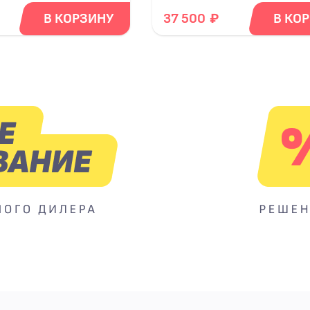
₽
В КОРЗИНУ
37 500
В КО