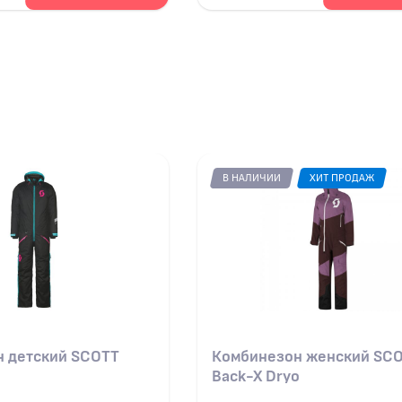
В НАЛИЧИИ
ХИТ ПРОДАЖ
 детский SCOTT
Комбинезон женский SC
Back-X Dryo