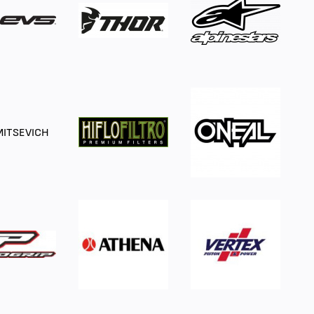
ITSEVICH