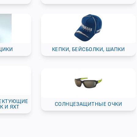
ЩИКИ
КЕПКИ, БЕЙСБОЛКИ, ШАПКИ
ЛЕКТУЮЩИЕ
СОЛНЦЕЗАЩИТНЫЕ ОЧКИ
К И ЯХТ