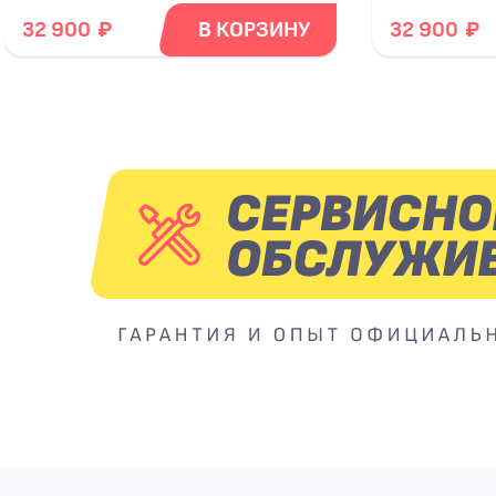
₽
₽
32 900
В КОРЗИНУ
32 900