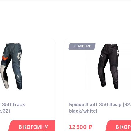
В НАЛИЧИИ
 350 Track
Брюки Scott 350 Swap (32
e,32)
black/white)
₽
В КОРЗИНУ
12 500
В КО