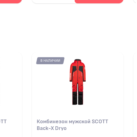
В НАЛИЧИИ
OTT
Комбинезон мужской SCOTT
Back-X Dryo