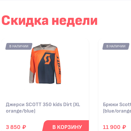
Скидка недели
В НАЛИЧИИ
В НАЛИЧИИ
Джерси SCOTT 350 kids Dirt (XL
Брюки Scott
orange/blue)
(blue/orang
₽
₽
3 850
В КОРЗИНУ
11 900