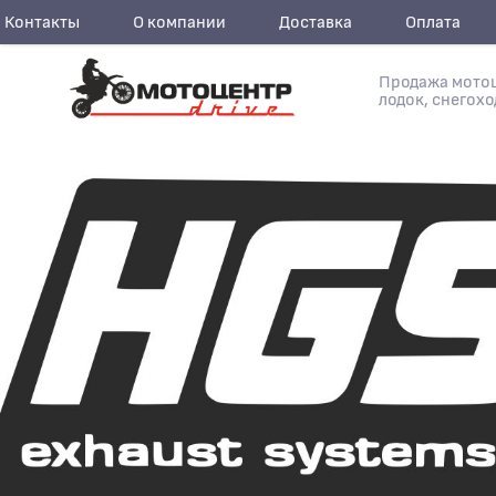
Контакты
О компании
Доставка
Оплата
Продажа мотоц
лодок, снегохо