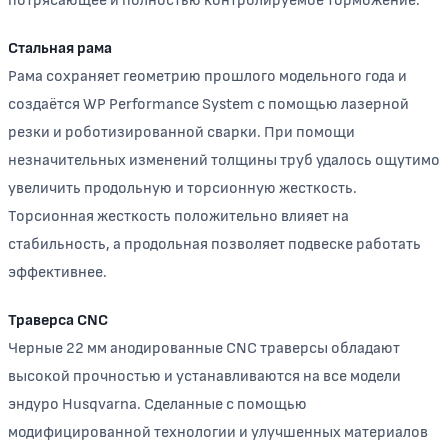
потрясающее и полностью контролируемое торможение.
Стальная рама
Рама сохраняет геометрию прошлого модельного года и
создаётся WP Performance System с помощью лазерной
резки и роботизированной сварки. При помощи
незначительных изменений толщины труб удалось ощутимо
увеличить продольную и торсионную жесткость.
Торсионная жесткость положительно влияет на
стабильность, а продольная позволяет подвеске работать
эффективнее.
Траверса CNC
Черные 22 мм анодированные CNC траверсы обладают
высокой прочностью и устанавливаются на все модели
эндуро Husqvarna. Сделанные с помощью
модифицированной технологии и улучшенных материалов