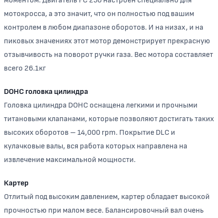
моментом. Двигатель FС 250 настроен специально для
мотокросса, а это значит, что он полностью под вашим
контролем в любом диапазоне оборотов. И на низах, и на
пиковых значениях этот мотор демонстрирует прекрасную
отзывчивость на поворот ручки газа. Вес мотора составляет
всего 26.1кг
DOHC головка цилиндра
Головка цилиндра DOHC оснащена легкими и прочными
титановыми клапанами, которые позволяют достигать таких
высоких оборотов – 14,000 rpm. Покрытие DLC и
кулачковые валы, вся работа которых направлена на
извлечение максимальной мощности.
Картер
Отлитый под высоким давлением, картер обладает высокой
прочностью при малом весе. Балансировочный вал очень