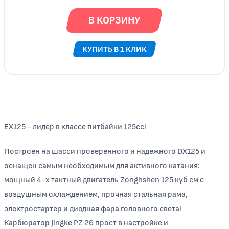
В КОРЗИНУ
КУПИТЬ В 1 КЛИК
EX125 - лидер в классе питбайки 125сс!
Построен на шасси проверенного и надежного DX125 и
оснащен самым необходимым для активного катания:
мощный 4-х тактный двигатель Zonghshen 125 куб см с
воздушным охлаждением, прочная стальная рама,
электростартер и диодная фара головного света!
Карбюратор Jingke PZ 26 прост в настройке и