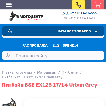
+7 912 21-11-300
+7 912 219-21-11
КАТАЛОГ ТОВАРОВ
РАСПРОДАЖА
БРЕНДЫ
Главная страница
/
Мотоциклы
/
Питбайки
/
Питбайк BSE EX125 17/14 Urban Grey
Питбайк BSE EX125 17/14 Urban Grey