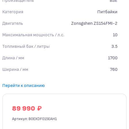
Производитель
BSE
Категория
Питбайки
Двигатель
Zonsgshen ZS154FMI-2
Максимальная мощность / л.с.
10
Топливный бак / литры
3.5
Длина / мм
1700
Ширина / мм
760
Перейти к описанию
₽
89 990
Артикул: B0EXDF015EAH1