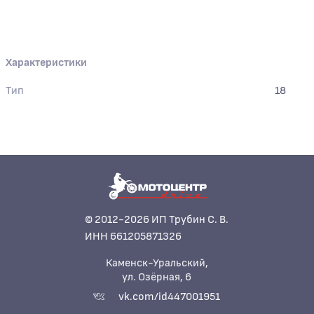
Характеристики
Тип
18
© 2012-2026 ИП Трубин С. В.
ИНН 661205871326
Каменск-Уральский,
ул. Озёрная, 6
vk.com/id447001951